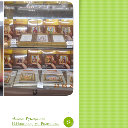
«Салон Рукоделия»
Н.Новгород, ул. Родионова