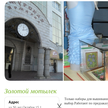
Золотой мотылек
Только наборы для вышива
выбор.Работают по предзаказ
ул,50 лет Октября,15,1