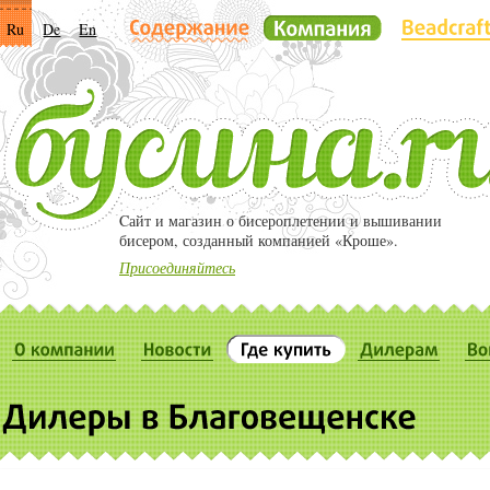
Ru
De
En
Cайт и магазин о бисероплетении и вышивании
бисером, созданный компанией «Кроше».
Присоединяйтесь