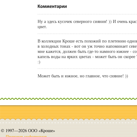
Ну а здесь кусочек северного сияния! )) И очень красивый сиреневый
цвет.
В коллекции Кроше есть похожий по плетению одно
в холодных тонах - вот он уж точно напоминает север
мне кажется, должен быть где-то намного южнее - со
капель воды на ярких цветах - может быть он скоре
:)
Может быть и южное, но главное, что сияние! ))
© 1997—2026 ООО «Кроше»
Правовая информация