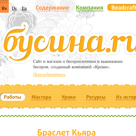
Ru
De
En
Cайт и магазин о бисероплетении и вышивании
бисером, созданный компанией «Кроше».
Присоединяйтесь