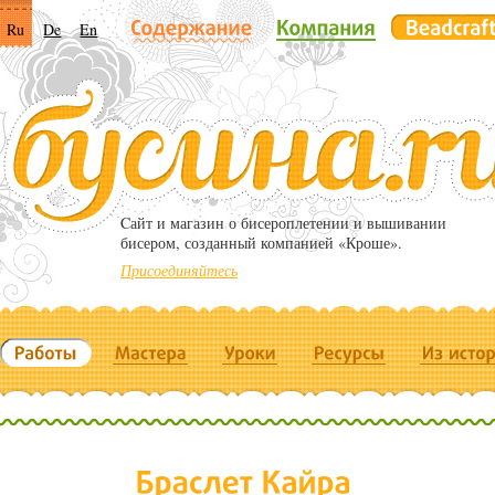
Ru
De
En
Cайт и магазин о бисероплетении и вышивании
бисером, созданный компанией «Кроше».
Присоединяйтесь