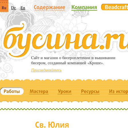
Ru
De
En
Cайт и магазин о бисероплетении и вышивании
бисером, созданный компанией «Кроше».
Присоединяйтесь