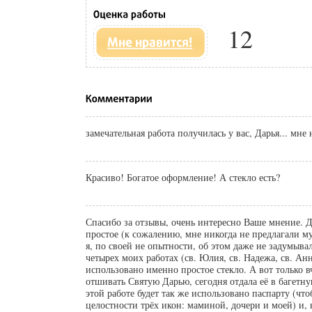
12
замечательная работа получилась у вас, Дарья... мне 
Красиво! Богатое оформление! А стекло есть?
Спасибо за отзывы, очень интересно Ваше мнение. Да
простое (к сожалению, мне никогда не предлагали му
я, по своей не опытности, об этом даже не задумывал
четырех моих работах (св. Юлия, св. Надежа, св. Анн
использовано именно простое стекло. А вот только в
отшивать Святую Дарью, сегодня отдала её в багетну
этой работе будет так же использовано паспарту (чт
целостности трёх икон: маминой, дочери и моей) и, 