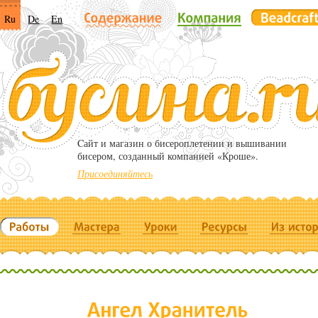
Ru
De
En
Cайт и магазин о бисероплетении и вышивании
бисером, созданный компанией «Кроше».
Присоединяйтесь