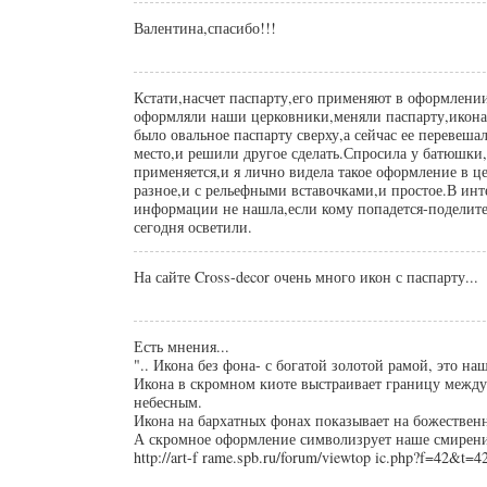
Валентина,спасибо!!!
Кстати,насчет паспарту,его применяют в оформлени
оформляли наши церковники,меняли паспарту,икона 
было овальное паспарту сверху,а сейчас ее перевеша
место,и решили другое сделать.Спросила у батюшки,
применяется,и я лично видела такое оформление в ц
разное,и с рельефными вставочками,и простое.В инт
информации не нашла,если кому попадется-поделите
сегодня осветили.
На сайте Cross-decor очень много икон с паспарту...
Есть мнения...
".. Икона без фона- с богатой золотой рамой, это н
Икона в скромном киоте выстраивает границу межд
небесным.
Икона на бархатных фонах показывает на божественн
А скромное оформление символизрует наше смирени
http://art-f rame.spb.ru/forum/viewtop ic.php?f=42&t=