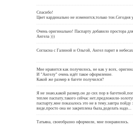
Спасибо!
Цвет кардинально не изменится,только тон.Сегодня у
Очень оригинально! Паспарту добавило простора для
Ангела )))
Согласна с Галиной и Ольгой, Ангел парит в небесах
Мне нравится как получилось, не как у всех, оригин
И "Ангелу" очень идёт такое оформление.
Какой же размер в багете получился?
Я не знаю,какой размер,он до сих пор в багетной,попросила на тон
теплее паспату,такого сейчас нет,предложили-золоту
паспарту,мне показалось это не в тему,завтра пойду 
виде,просто она не закреплена была,доделать надо...
Татьяна, своеобразно оформили, мне понравилось.