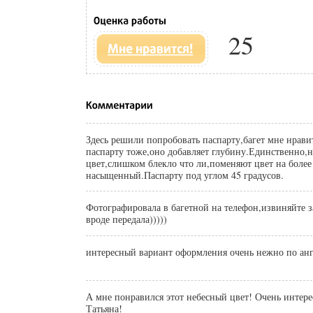
25
Здесь решили попробовать паспарту,багет мне нравит
паспарту тоже,оно добавляет глубину.Единственно,н
цвет,слишком блекло что ли,поменяют цвет на более
насыщенный.Паспарту под углом 45 градусов.
Фотографировала в багетной на телефон,извиняйте за
вроде передала)))))
интересный вариант оформления очень нежно по анг
А мне понравился этот небесный цвет! Очень интере
Татьяна!