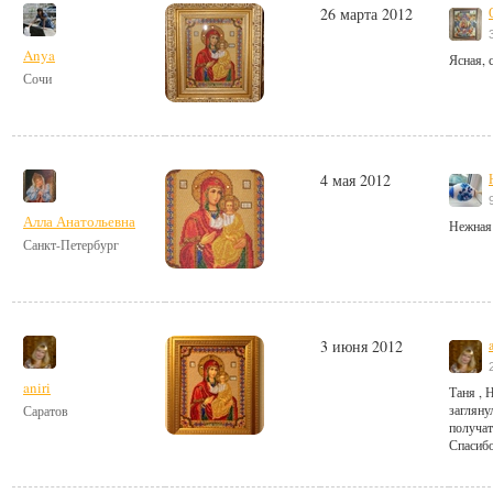
26 марта 2012
Anya
Ясная, 
Сочи
4 мая 2012
Алла Анатольевна
Нежная 
Санкт-Петербург
3 июня 2012
aniri
Таня , 
загляну
Саратов
получат
Спасибо