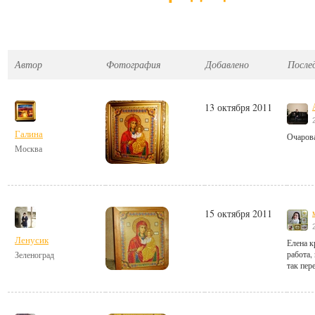
Автор
Фотография
Добавлено
После
13 октября 2011
Галина
Очарова
Москва
15 октября 2011
Ленусик
Елена к
работа,
Зеленоград
так пер