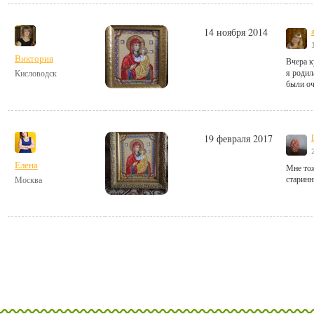
14 ноября 2014
Виктория
Вчера к
я родил
Кисловодск
были оч
19 февраля 2017
Елена
Мне тож
старинн
Москва