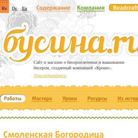
Ru
De
En
Cайт и магазин о бисероплетении и вышивании
бисером, созданный компанией «Кроше».
Присоединяйтесь