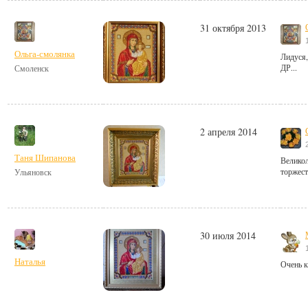
31 октября 2013
Ольга-смолянка
Лидуся,
ДР...
Смоленск
2 апреля 2014
Таня Шипанова
Великол
торжест
Ульяновск
30 июля 2014
Наталья
Очень к