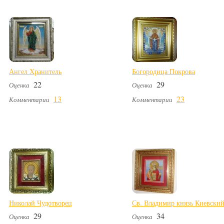
Ангел Хранитель
Богородица Покрова
22
29
Оценка
Оценка
13
23
Комментарии
Комментарии
Николай Чудотворец
Св. Владимир князь Киевски
29
34
Оценка
Оценка