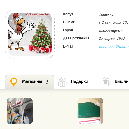
Татьяна
Зовут
с 2 сентября 201
С нами
Благовещенск
Город
27 апреля 1983
Дата рождения
tania2883@mail.
E-mail
5