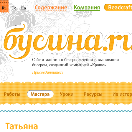
Ru
De
En
Cайт и магазин о бисероплетении и вышивании
бисером, созданный компанией «Кроше».
Присоединяйтесь