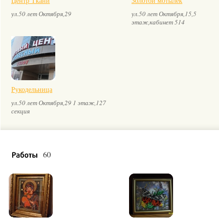
Центр Ткани
Золотой мотылек
ул.50 лет Октября,29
ул.50 лет Октября,15,5
этаж,кабинет 514
Рукодельница
ул.50 лет Октября,29 1 этаж,127
секция
60