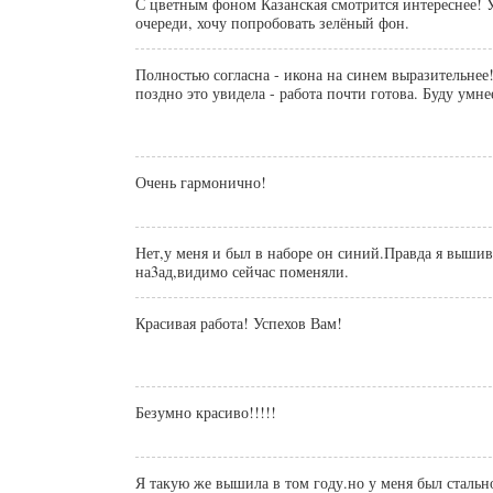
С цветным фоном Казанская смотрится интереснее! 
очереди, хочу попробовать зелёный фон.
Полностью согласна - икона на синем выразительнее!
поздно это увидела - работа почти готова. Буду умне
Очень гармонично!
Нет,у меня и был в наборе он синий.Правда я вышив
на3ад,видимо сейчас поменяли.
Красивая работа! Успехов Вам!
Безумно красиво!!!!!
Я такую же вышила в том году.но у меня был стальн