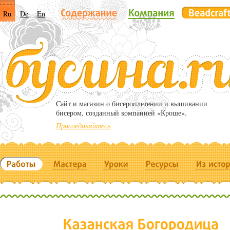
Ru
De
En
Cайт и магазин о бисероплетении и вышивании
бисером, созданный компанией «Кроше».
Присоединяйтесь