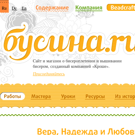
Ru
De
En
Cайт и магазин о бисероплетении и вышивании
бисером, созданный компанией «Кроше».
Присоединяйтесь