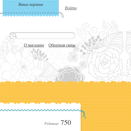
Ваша корзина
Войти
О магазине
Обратная связь
750
Рейтинг