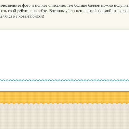
качественнее фото и полнее описание, тем больше баллов можно получит
сить свой рейтинг на сайте. Воспользуйся специальной формой отправки
авляйся на новые поиски!