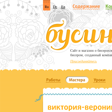
Ru
De
En
Cайт и магазин о бисероп
бисером, созданный компа
Присоединяйтесь