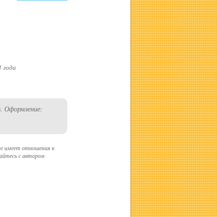
1 года
в. Оформление:
е имеет отношения к
айтесь с автором