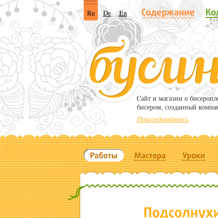
Ru
De
En
Cайт и магазин о бисероп
бисером, созданный компа
Присоединяйтесь