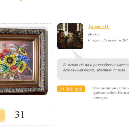
Татьяна Н.
Москва
С нами с 15 августа 201
Большая схема и разнообразие цвето
деревянный багет, музейное стекло.
10 000 руб.
Администрация сайта н
продаже работ. Связыв
напрямую.
31