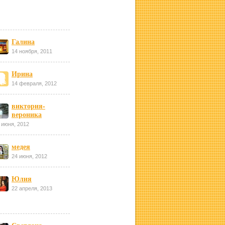
Галина
14 ноября, 2011
Ирина
14 февраля, 2012
виктория-
вероника
 июня, 2012
медея
24 июня, 2012
Юлия
22 апреля, 2013