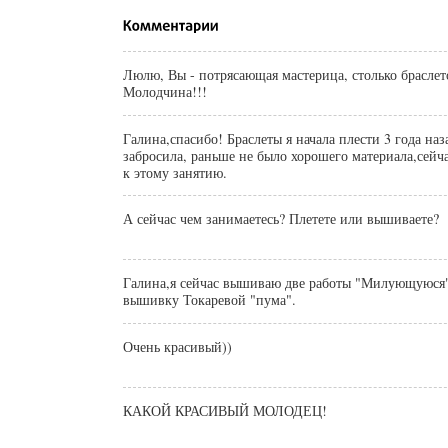
Люлю, Вы - потрясающая мастерица, столько браслет
Молодчина!!!
Галина,спасибо! Браслеты я начала плести 3 года назад,потом
забросила, раньше не было хорошего материала,сейча
к этому занятию.
А сейчас чем занимаетесь? Плетете или вышиваете?
Галина,я сейчас вышиваю две работы "Милующуюся"
вышивку Токаревой "пума".
Очень красивый))
КАКОЙ КРАСИВЫЙ МОЛОДЕЦ!