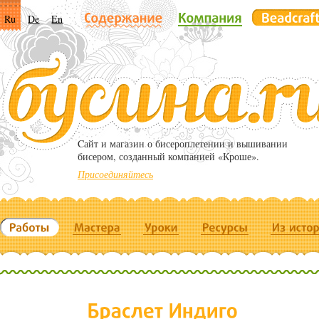
Ru
De
En
Cайт и магазин о бисероплетении и вышивании
бисером, созданный компанией «Кроше».
Присоединяйтесь