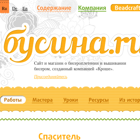
Ru
De
En
Cайт и магазин о бисероплетении и вышивании
бисером, созданный компанией «Кроше».
Присоединяйтесь