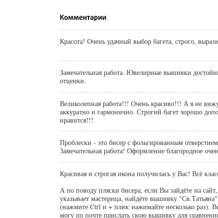
Красота! Очень удачный выбор багета, строго, выраз
Замечательная работа. Ювелирные вышивки достойн
отценки.
Великолепная работа!!! Очень красиво!!! А я не вижу проблесков. Всё
аккуратно и гармонично. Строгий багет хорошо дополняет образ. Мне
нравится!!!
Проблески - это бисер с фольгированным отверстием 
Замечательная работа! Оформление благородное очен
Красивая и строгая икона получилась у Вас! Всё клас
А по поводу пляски бисера, если Вы зайдёте на сайт
указывает мастерица, найдёте вышивку "Св.Татьяна"
(нажмите Ctrl и + плюс нажимайте несколько раз). В
могу по почте прислать свою вышивку для сравнени