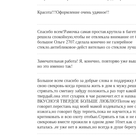
Красота!!!Оформление очень удачное!!
Спасибо всем!Рамочка самая простая.крутила в багет
решила спокойную,чтобы не отвлекала внимание от 
большое Ольге 2707.сделала конечно не галерейное
стекло.антибликовое-дейст вительно со стеклом луч
Замечательная работа! Я, конечно, повторяю уже выше
но это именно так!
Большое всем спасибо за добрые слова и поддержку
свою свекровь-когда пришла жить в дом к мужу,реш
стряпать,то сметану забуду положить,а раз торт како
твердый,она этот сухарик в чае размочит.ест и нахв
ВКУСНО!Я ТВЕРДОЕ БОЛЬШЕ ЛЮБЛЮ!Потом м
говорит.перестань над моей мамой издеваться,у нее 
изжога,но говорит буду терпеть,пока не научится,а т
критиковать и всю охоту отобью.Стряпать я так и не 
свекровью вместе прожили в одном доме 10лет.как с
каталась ,ее уже нет в живых,но всегда в душе берегу