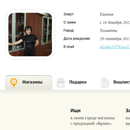
Eвгения
Зовут
с 16 декабря 201
С нами
Тольятти
Город
29 сентября 201
Дата рождения
skripka197@mail.
E-mail
в своем городе магазины
на
с продукцией «Кроше».
вр