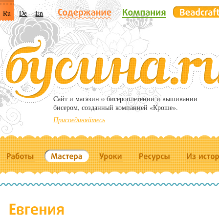
Ru
De
En
Cайт и магазин о бисероплетении и вышивании
бисером, созданный компанией «Кроше».
Присоединяйтесь