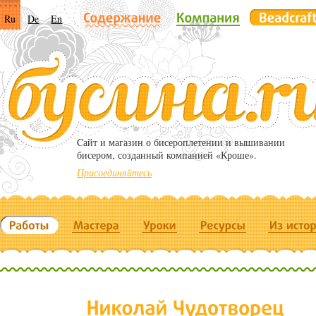
Ru
De
En
Cайт и магазин о бисероплетении и вышивании
бисером, созданный компанией «Кроше».
Присоединяйтесь