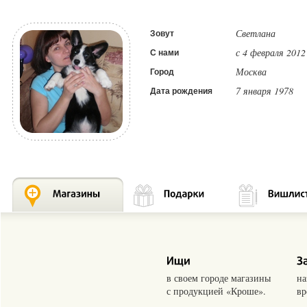
Светлана
Зовут
с 4 февраля 2012
С нами
Москва
Город
7 января 1978
Дата рождения
в своем городе магазины
на
с продукцией «Кроше».
вр