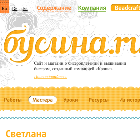
Ru
De
En
Cайт и магазин о бисероплетении и вышивании
бисером, созданный компанией «Кроше».
Присоединяйтесь