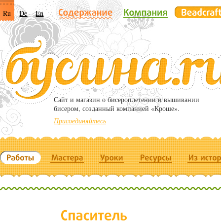
Ru
De
En
Cайт и магазин о бисероплетении и вышивании
бисером, созданный компанией «Кроше».
Присоединяйтесь