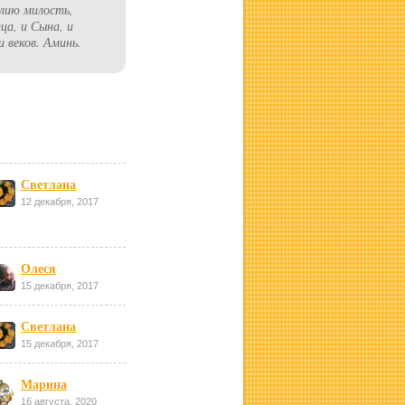
елию милость,
ца, и Сына, и
и веков. Аминь.
Светлана
12 декабря, 2017
Олеся
15 декабря, 2017
Светлана
15 декабря, 2017
Марина
16 августа, 2020