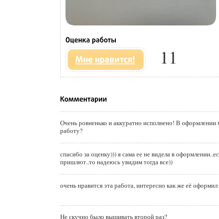
11
Очень ровненько и аккуратно исполнено! В оформлении
работу?
спасибо за оценку))) я сама ее не видела в оформлении..е
пришлют..то надеюсь увидим тогда все))
очень нравится эта работа, интересно как же её оформи
Не скучно было вышивать второй раз?