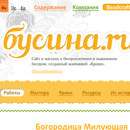
Ru
De
En
Cайт и магазин о бисероплетении и вышивании
бисером, созданный компанией «Кроше».
Присоединяйтесь