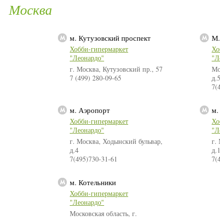
Москва
м. Кутузовский проспект
М.
Хобби-гипермаркет
Хо
"Леонардо"
"Л
г. Москва, Кутузовский пр., 57
Мо
7 (499) 280-09-65
д.
7(
м. Аэропорт
м.
Хобби-гипермаркет
Хо
"Леонардо"
"Л
г. Москва, Ходынский бульвар,
г.
д.4
д.
7(495)730-31-61
7(
м. Котельники
Хобби-гипермаркет
"Леонардо"
Московская область, г.