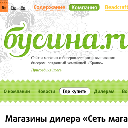
Ru
De
En
Cайт и магазин о бисероплетении и вышивании
бисером, созданный компанией «Кроше».
Присоединяйтесь