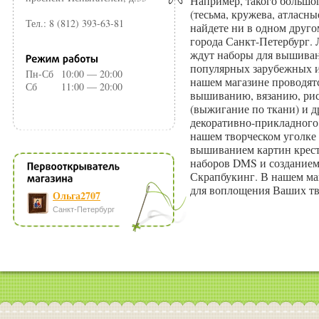
Например, такого большо
(тесьма, кружева, атласн
Тел.: 8 (812) 393-63-81
найдете ни в одном друг
города Санкт-Петербург.
ждут наборы для вышиван
популярных зарубежных и
Пн-Сб
10:00 — 20:00
нашем магазине проводятс
Сб
11:00 — 20:00
вышиванию, вязанию, ри
(выжигание по ткани) и 
декоративно-прикладного
нашем творческом уголке
вышиванием картин крест
наборов DMS и созданием
Скрапбукинг. В нашем маг
для воплощения Ваших тв
Ольга2707
Санкт-Петербург