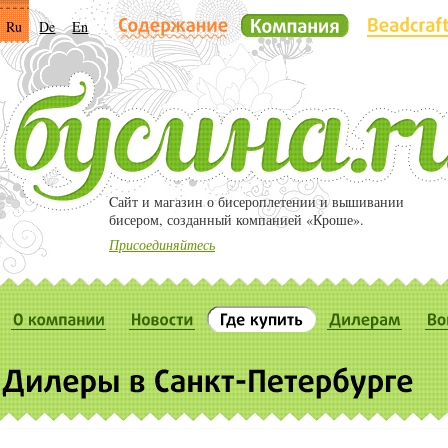
Ru
De
En
Cайт и магазин о бисероплетении и вышивании
бисером, созданный компанией «Кроше».
Присоединяйтесь