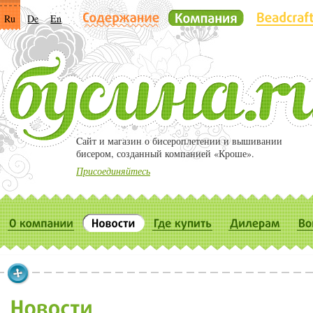
Ru
De
En
Cайт и магазин о бисероплетении и вышивании
бисером, созданный компанией «Кроше».
Присоединяйтесь