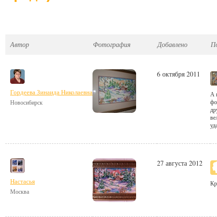
Автор
Фотография
Добавлено
П
6 октября 2011
Гордеева Зинаида Николаевна
А 
фо
Новосибирск
др
ве
уд
27 августа 2012
Настасья
Кр
Москва