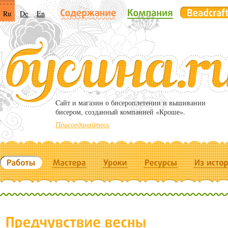
Ru
De
En
Cайт и магазин о бисероплетении и вышивании
бисером, созданный компанией «Кроше».
Присоединяйтесь