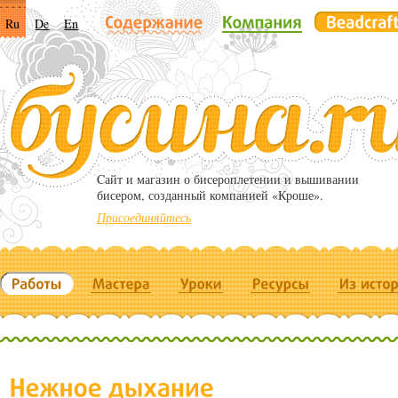
Ru
De
En
Cайт и магазин о бисероплетении и вышивании
бисером, созданный компанией «Кроше».
Присоединяйтесь