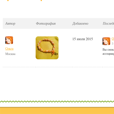
Автор
Фотография
Добавлено
Послед
15 июля 2015
О
3
Ольга
Вы снов
ассоциаци
Москва