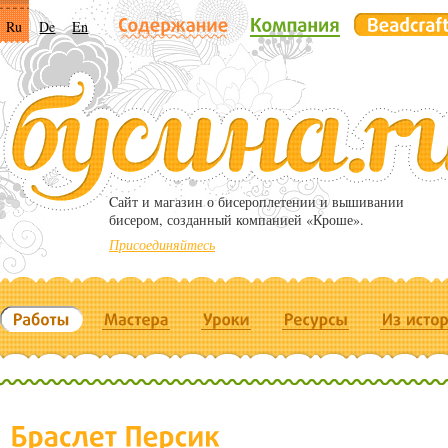
Ru
De
En
Cайт и магазин о бисероплетении и вышивании
бисером, созданный компанией «Кроше».
Присоединяйтесь