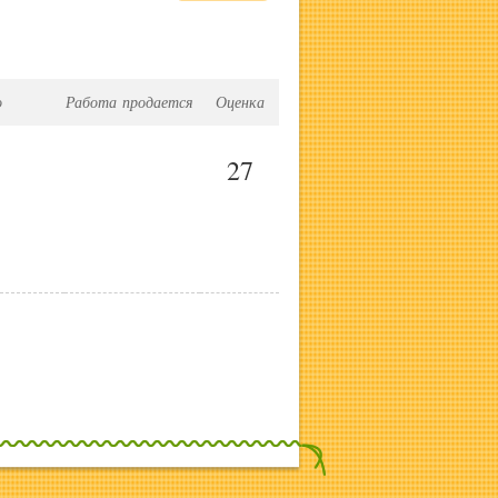
о
Работа продается
Оценка
27