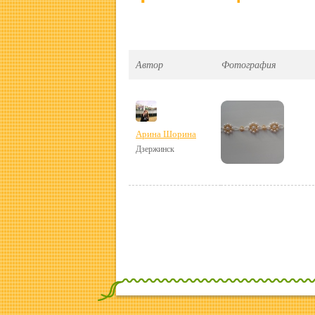
Автор
Фотография
Арина Шорина
Дзержинск