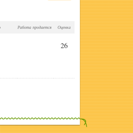
о
Работа продается
Оценка
26