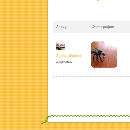
Автор
Фотография
Арина Шорина
Дзержинск