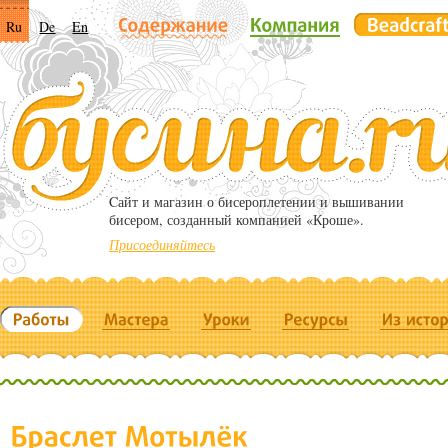
Ru
De
En
Cайт и магазин о бисероплетении и вышивании
бисером, созданный компанией «Кроше».
Присоединяйтесь