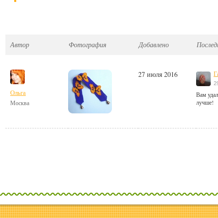
Автор
Фотография
Добавлено
Послед
27 июля 2016
Г
2
Ольга
Вам удал
лучше!
Москва