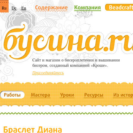
Ru
De
En
Cайт и магазин о бисероплетении и вышивании
бисером, созданный компанией «Кроше».
Присоединяйтесь