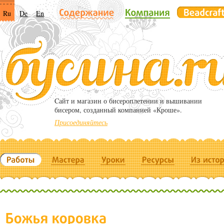
Ru
De
En
Cайт и магазин о бисероплетении и вышивании
бисером, созданный компанией «Кроше».
Присоединяйтесь