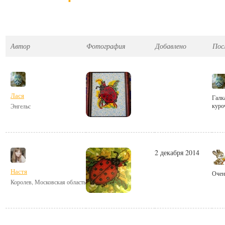
Автор
Фотография
Добавлено
Пос
Лася
Галк
куро
Энгельс
2 декабря 2014
Настя
Очен
Королев, Московская область