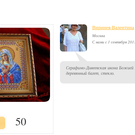
Виринея-Валентина
Москва
С нами с 1 сентября 201
Серафимо-Дивеевская икона Божией
деревянный багет, стекло.
50