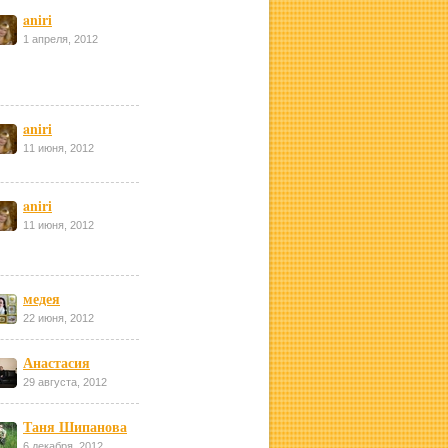
aniri
1 апреля, 2012
aniri
11 июня, 2012
aniri
11 июня, 2012
медея
22 июня, 2012
Анастасия
29 августа, 2012
Таня Шипанова
6 декабря, 2012