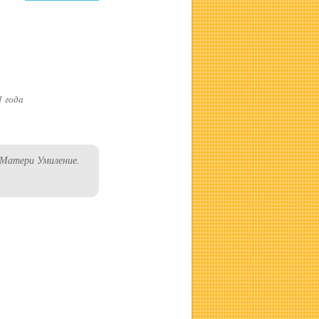
1 года
 Матери Умиление.