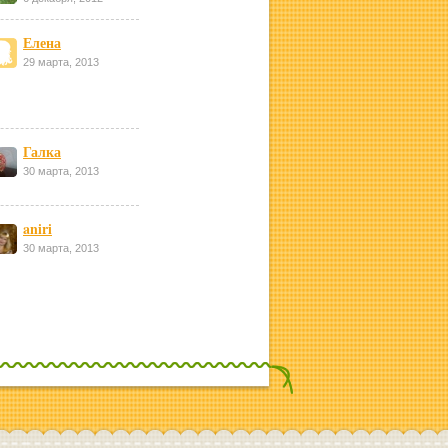
Елена
29 марта, 2013
Галка
30 марта, 2013
aniri
30 марта, 2013