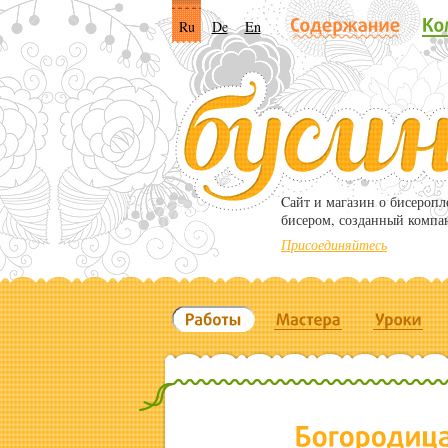
Ru
De
En
Cайт и магазин о бисероп
бисером, созданный компа
Присоединяйтесь