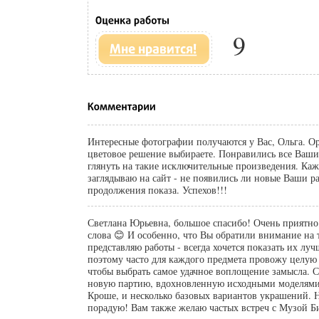
9
Интересные фотографии получаются у Вас, Ольга. О
цветовое решение выбираете. Понравились все Ваши
глянуть на такие исключительные произведения. Ка
заглядываю на сайт - не появились ли новые Ваши р
продолжения показа. Успехов!!!
Светлана Юрьевна, большое спасибо! Очень приятно
слова 😊 И особенно, что Вы обратили внимание на т
представляю работы - всегда хочется показать их лучшим образом и
поэтому часто для каждого предмета провожу целую
чтобы выбрать самое удачное воплощение замысла. 
новую партию, вдохновленную исходными моделями
Кроше, и несколько базовых вариантов украшений. Н
порадую! Вам также желаю частых встреч с Музой Б