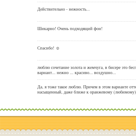
Действительно - нежность...
Шикарно! Очень подходящий фон!
Спасибо! ☺
люблю сочетание золота и жемчуга, в бисере это б
вариант... нежно ... красиво... воздушно...
Да, я тоже такое люблю. Причем в этом варианте отт
насыщенный, даже ближе к оранжевому (любимому),