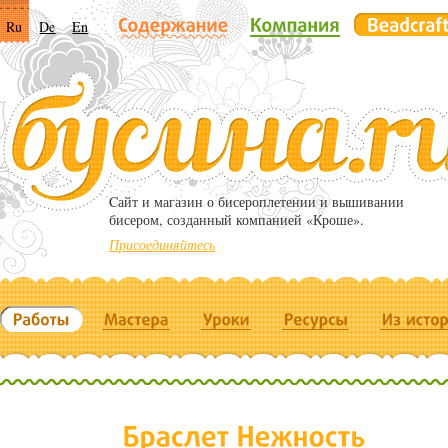
Ru
De
En
Cайт и магазин о бисероплетении и вышивании
бисером, созданный компанией «Кроше».
Присоединяйтесь