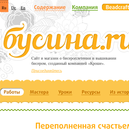
Ru
De
En
Cайт и магазин о бисероплетении и вышивании
бисером, созданный компанией «Кроше».
Присоединяйтесь