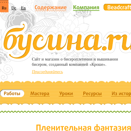
Ru
De
En
Cайт и магазин о бисероплетении и вышивании
бисером, созданный компанией «Кроше».
Присоединяйтесь