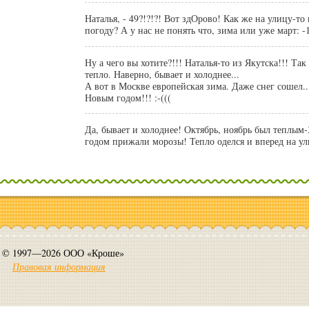
Наталья, - 49?!?!?! Вот здОрово! Как же на улицу-то выходить в такую
погоду? А у нас не понять что, зима или уже март:
Ну а чего вы хотите?!!! Наталья-то из Якутска!!! Так
тепло. Наверно, бывает и холоднее...
А вот в Москве европейская зима. Даже снег сошел..
Новым годом!!! :-(((
Да, бывает и холоднее! Октябрь, ноябрь был теплым
годом прижали морозы! Тепло оделся и вперед на ул
© 1997—2026 ООО «Кроше»
Правовая информация