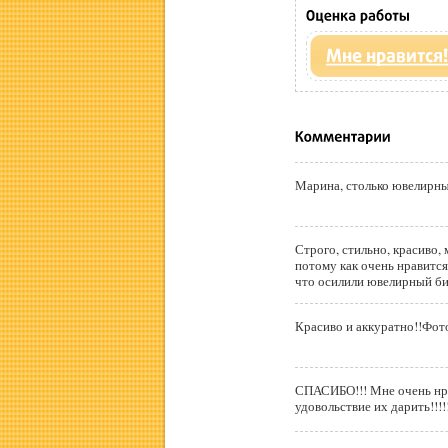
Марина, столько ювелирны
Строго, стильно, красиво,
потому как очень нравится
что осилили ювелирный бисе
Красиво и аккуратно!!Фот
СПАСИБО!!! Мне очень нравится выш
удовольствие их дарить!!!!