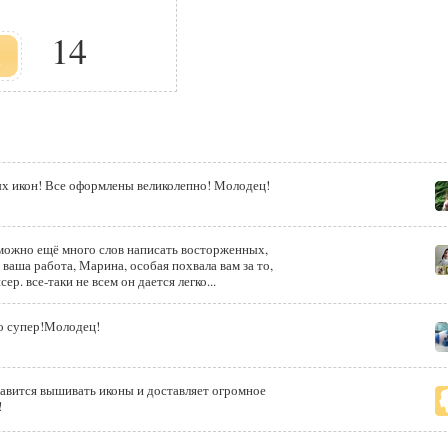
14
х икон! Все оформлены великолепно! Молодец!
 можно ещё много слов написать восторженных,
 ваша работа, Марина, особая похвала вам за то,
р. все-таки не всем он дается легко...
о супер!Молодец!
ивать иконы и доставляет огромное
!