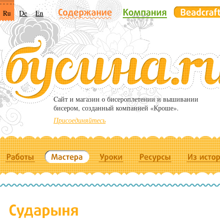
Ru
De
En
Cайт и магазин о бисероплетении и вышивании
бисером, созданный компанией «Кроше».
Присоединяйтесь