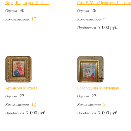
Вера, Надежда и Любовь
Свт. В.М. и Целитель Пантел
30
26
Оценка
Оценка
17
9
Комментарии
Комментарии
7 000 руб.
Продается
Архангел Михаил
Богородица Милующая
27
27
Оценка
Оценка
12
8
Комментарии
Комментарии
7 000 руб.
7 000 руб.
Продается
Продается