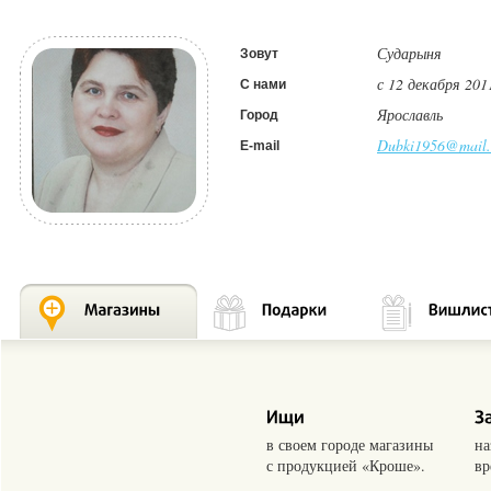
Сударыня
Зовут
с 12 декабря 201
С нами
Ярославль
Город
Dubki1956@mail.
E-mail
в своем городе магазины
на
с продукцией «Кроше».
вр