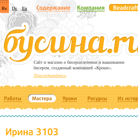
Ru
De
En
Cайт и магазин о бисероплетении и вышивании
бисером, созданный компанией «Кроше».
Присоединяйтесь