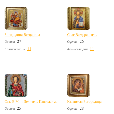
Богородица Всецарица
Спас Вседержитель
27
26
Оценка
Оценка
11
11
Комментарии
Комментарии
Свт. В.М. и Целитель Пантелеимон
Казанская Богородица
25
28
Оценка
Оценка