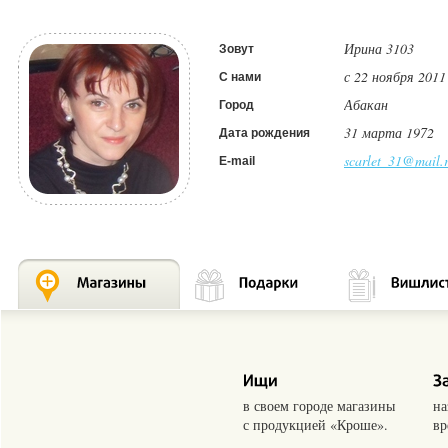
Ирина 3103
Зовут
с 22 ноября 2011
С нами
Абакан
Город
31 марта 1972
Дата рождения
scarlet_31@mail.
E-mail
в своем городе магазины
на
с продукцией «Кроше».
вр