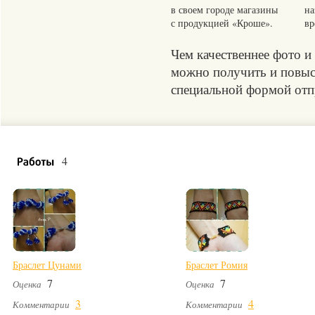
в своем городе магазины
на
с продукцией «Кроше».
вр
Чем качественнее фото и
можно получить и повыси
специальной формой отпр
4
Браслет Цунами
Браслет Ромия
7
7
Оценка
Оценка
3
4
Комментарии
Комментарии