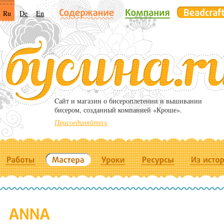
Ru
De
En
Cайт и магазин о бисероплетении и вышивании
бисером, созданный компанией «Кроше».
Присоединяйтесь