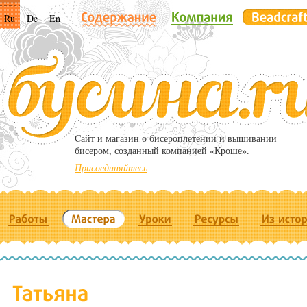
Ru
De
En
Cайт и магазин о бисероплетении и вышивании
бисером, созданный компанией «Кроше».
Присоединяйтесь