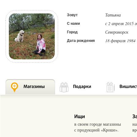
Татьяна
Зовут
с 2 апреля 2015 
С нами
Североморск
Город
18 февраля 1984
Дата рождения
в своем городе магазины
на
с продукцией «Кроше».
вр