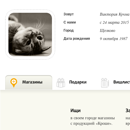
Виктория Кучма
Зовут
с 24 марта 2015 
С нами
Щелково
Город
9 октября 1987
Дата рождения
в своем городе магазины
на
с продукцией «Кроше».
вр