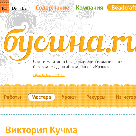
Ru
De
En
Cайт и магазин о бисероплетении и вышивании
бисером, созданный компанией «Кроше».
Присоединяйтесь