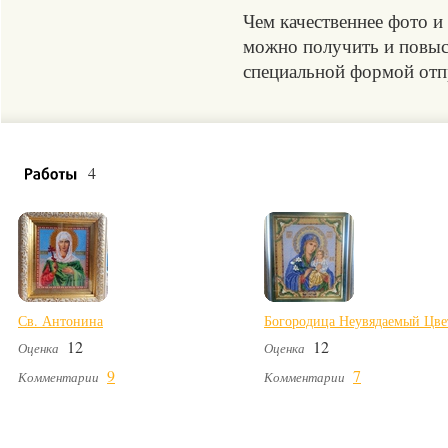
Чем качественнее фото и
можно получить и повыси
специальной формой отпр
4
Св. Антонина
Богородица Неувядаемый Цве
12
12
Оценка
Оценка
9
7
Комментарии
Комментарии