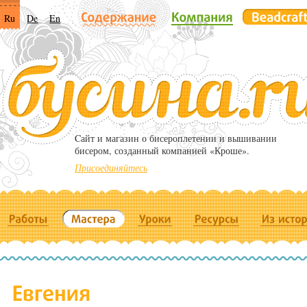
Ru
De
En
Cайт и магазин о бисероплетении и вышивании
бисером, созданный компанией «Кроше».
Присоединяйтесь