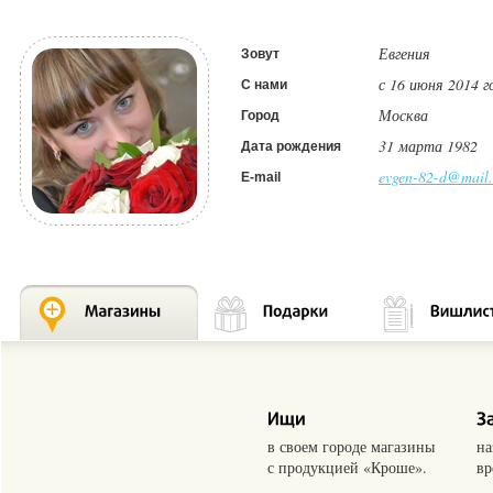
Евгения
Зовут
с 16 июня 2014 г
С нами
Москва
Город
31 марта 1982
Дата рождения
evgen-82-d@mail.
E-mail
в своем городе магазины
на
с продукцией «Кроше».
вр