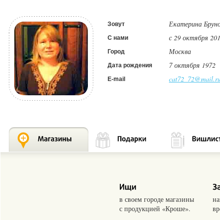
Екатерина Брун
Зовут
с 29 октября 201
С нами
Москва
Город
7 октября 1972
Дата рождения
cat72_72@mail.r
E-mail
в своем городе магазины
на
с продукцией «Кроше».
вр