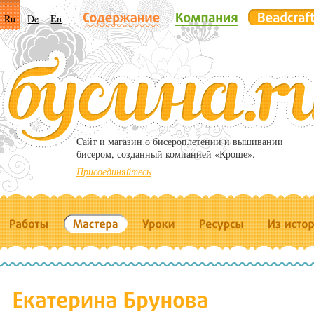
Ru
De
En
Cайт и магазин о бисероплетении и вышивании
бисером, созданный компанией «Кроше».
Присоединяйтесь