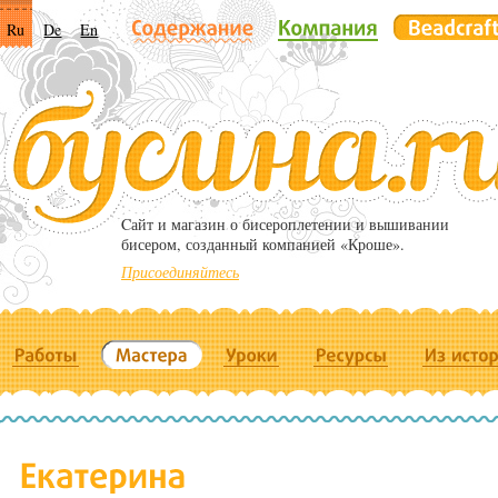
Ru
De
En
Cайт и магазин о бисероплетении и вышивании
бисером, созданный компанией «Кроше».
Присоединяйтесь