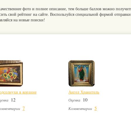
качественнее фото и полнее описание, тем больше баллов можно получит
сить свой рейтинг на сайте. Воспользуйся специальной формой отправки
авляйся на новые поиски!
одсолнухи в корзине
Ангел Хранитель
12
10
ценка
Оценка
7
5
омментарии
Комментарии