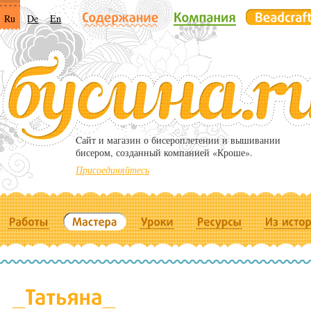
Ru
De
En
Cайт и магазин о бисероплетении и вышивании
бисером, созданный компанией «Кроше».
Присоединяйтесь