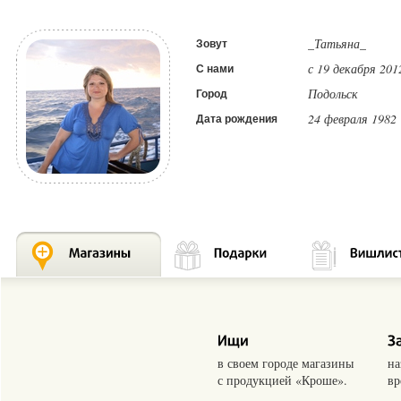
_Татьяна_
Зовут
с 19 декабря 201
С нами
Подольск
Город
24 февраля 1982
Дата рождения
в своем городе магазины
на
с продукцией «Кроше».
вр