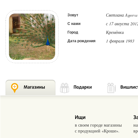
Светлана Ageeva
Зовут
с 17 августа 201
С нами
Кремёнки
Город
1 февраля 1983
Дата рождения
в своем городе магазины
на
с продукцией «Кроше».
вр