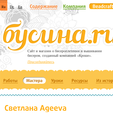
Ru
De
En
Cайт и магазин о бисероплетении и вышивании
бисером, созданный компанией «Кроше».
Присоединяйтесь