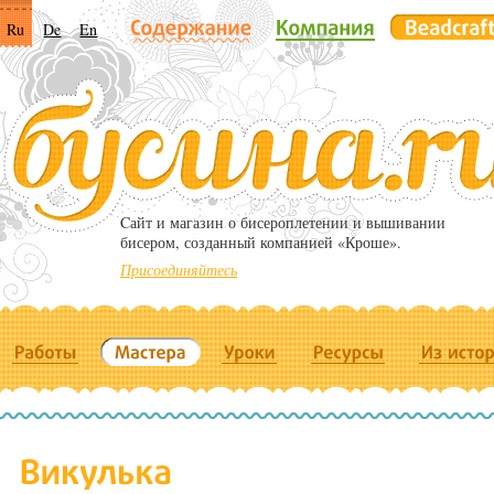
Ru
De
En
Cайт и магазин о бисероплетении и вышивании
бисером, созданный компанией «Кроше».
Присоединяйтесь