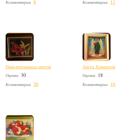
8
11
Комментарии
Комментарии
Повелительница цветов
Ангел Хранитель
30
18
Оценка
Оценка
26
16
Комментарии
Комментарии