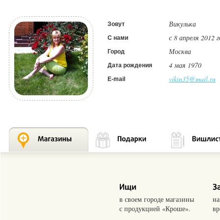
Викулька
Зовут
с 8 апреля 2012 
С нами
Москва
Город
4 мая 1970
Дата рождения
vikin35@mail.ru
E-mail
в своем городе магазины
на
с продукцией «Кроше».
вр