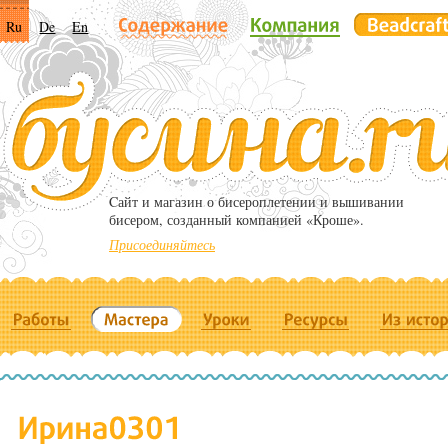
Ru
De
En
Cайт и магазин о бисероплетении и вышивании
бисером, созданный компанией «Кроше».
Присоединяйтесь