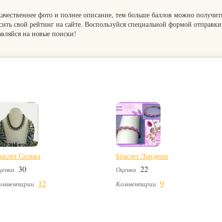
качественнее фото и полнее описание, тем больше баллов можно получит
сить свой рейтинг на сайте. Воспользуйся специальной формой отправки
авляйся на новые поиски!
раслет Сильва
Браслет Ландини
30
22
ценка
Оценка
12
9
омментарии
Комментарии