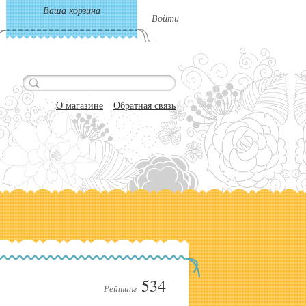
Ваша корзина
Войти
О магазине
Обратная связь
534
Рейтинг